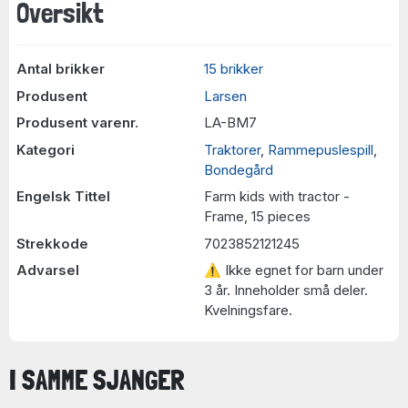
Oversikt
Antal brikker
15 brikker
Produsent
Larsen
Produsent varenr.
LA-BM7
Kategori
Traktorer
,
Rammepuslespill
,
Bondegård
Engelsk Tittel
Farm kids with tractor -
Frame, 15 pieces
Strekkode
7023852121245
Advarsel
⚠ Ikke egnet for barn under
3 år. Inneholder små deler.
Kvelningsfare.
I SAMME SJANGER