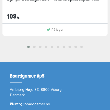
109
kr.
På lager
Boardgamer ApS
Arnbjerg Høje 33, 8800 Viborg
Danmark
info@boardgamer.no