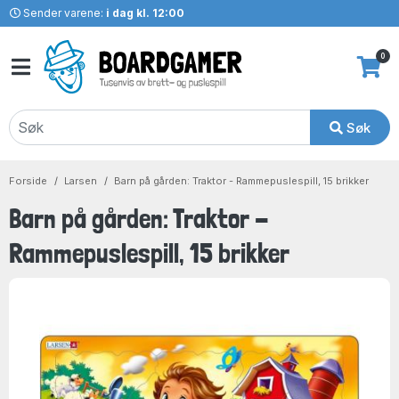
Sender varene:
i dag kl. 12:00
0
Søk
Forside
Larsen
Barn på gården: Traktor - Rammepuslespill, 15 brikker
Barn på gården: Traktor -
Rammepuslespill, 15 brikker