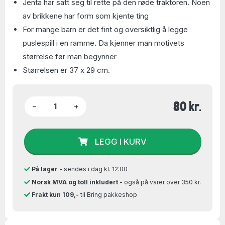
Jenta har satt seg til rette på den røde traktoren. Noen
av brikkene har form som kjente ting
For mange barn er det fint og oversiktlig å legge
puslespill i en ramme. Da kjenner man motivets
størrelse før man begynner
Størrelsen er 37 x 29 cm.
80 kr.
−
+
LEGG I KURV
På lager
- sendes i dag kl. 12:00
Norsk MVA og toll inkludert
- også på varer over 350 kr.
Frakt kun 109,-
til Bring pakkeshop