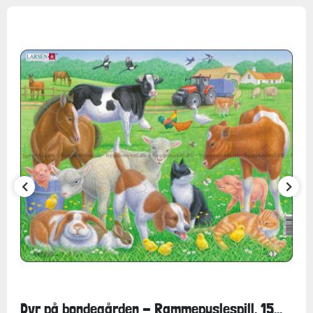
Dyr på bondegården - Rammepuslespill, 15...