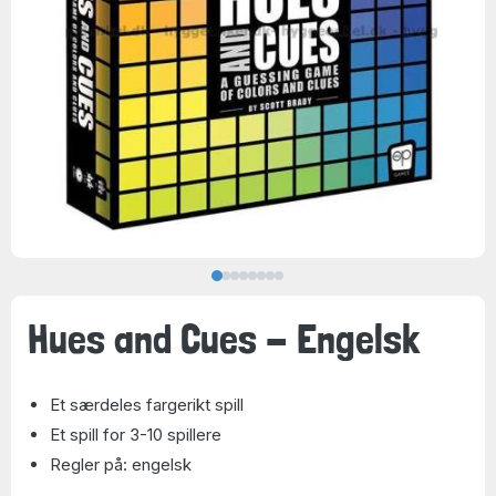
Hues and Cues - Engelsk
Et særdeles fargerikt spill
Et spill for 3-10 spillere
Regler på: engelsk