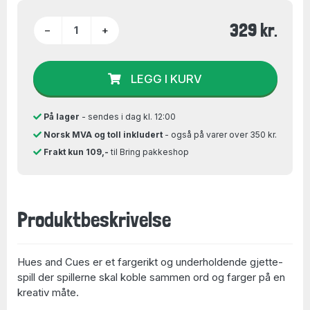
329 kr.
−
+
LEGG I KURV
På lager
- sendes i dag kl. 12:00
Norsk MVA og toll inkludert
- også på varer over 350 kr.
Frakt kun 109,-
til Bring pakkeshop
Produktbeskrivelse
Hues and Cues er et fargerikt og underholdende gjette­
spill der spillerne skal koble sammen ord og farger på en
kreativ måte.