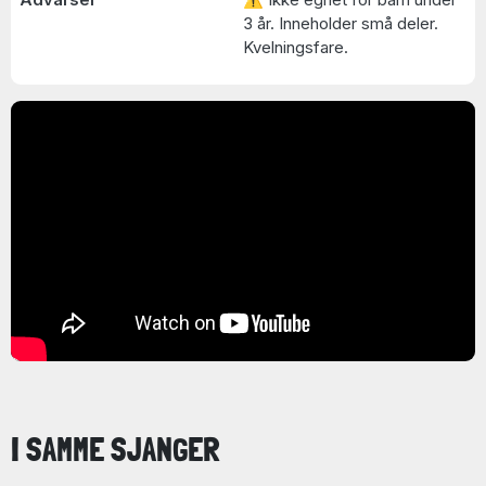
3 år. Inneholder små deler.
Kvelningsfare.
I SAMME SJANGER