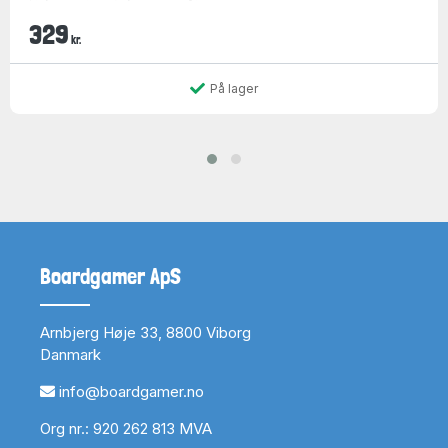
329
kr.
På lager
Boardgamer ApS
Arnbjerg Høje 33, 8800 Viborg
Danmark
info@boardgamer.no
Org nr.: 920 262 813 MVA