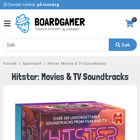
Sender varene:
på mandag
0
Søk
Forside
Spørrespill
Hitster: Movies & TV Soundtracks
Hitster: Movies & TV Soundtracks