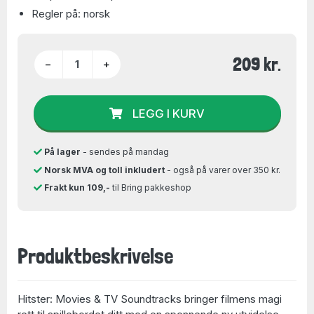
Regler på: norsk
209 kr.
−
+
LEGG I KURV
På lager
- sendes på mandag
Norsk MVA og toll inkludert
- også på varer over 350 kr.
Frakt kun 109,-
til Bring pakkeshop
Produktbeskrivelse
Hitster: Movies & TV Soundtracks bringer filmens magi