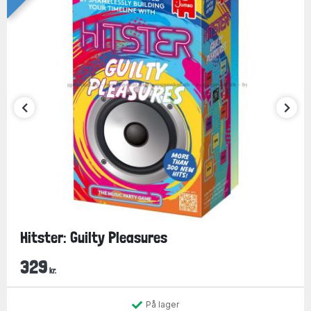
Hitster: Guilty Pleasures
329
kr.
På lager