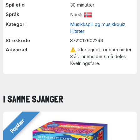
Spilletid
30 minutter
Språk
Norsk
Kategori
Musikkspill og musikkquiz
,
Hitster
Strekkode
8721017602293
Advarsel
⚠ Ikke egnet for barn under
3 år. Inneholder små deler.
Kvelningsfare.
I SAMME SJANGER
Populær