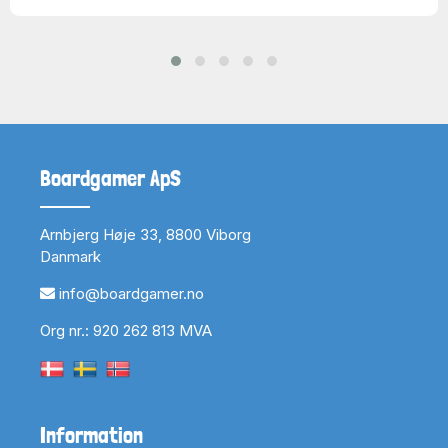
Boardgamer ApS
Arnbjerg Høje 33, 8800 Viborg
Danmark
info@boardgamer.no
Org nr.: 920 262 813 MVA
Information