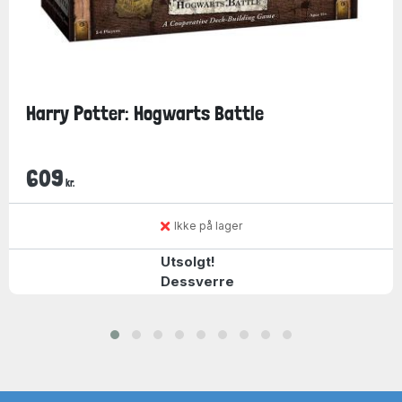
Harry Potter: Hogwarts Battle
609
kr.
Ikke på lager
Utsolgt!
Dessverre