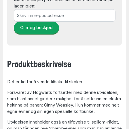
lager igjen:
Gi meg beskjed
Produktbeskrivelse
Det er tid for å vende tilbake til skolen.
Forsvaret av Hogwarts fortsetter med denne utvidelsen,
som blant annet gir dere mulighet for å sette inn en ekstra
heltinne på banen: Ginny Weasley. Hun kommer med helt
egne evner og sin egen spesielle kortbunke.
Utvidelsen inneholder også en tilføyelse til spillom-rådet,
og man får noen nye ’charm’-evner som man kan anvende