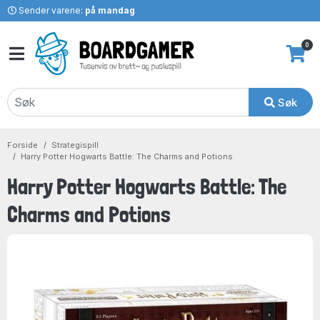
Sender varene:
på mandag
0
Søk
Forside
Strategispill
Harry Potter Hogwarts Battle: The Charms and Potions
Harry Potter Hogwarts Battle: The
Charms and Potions