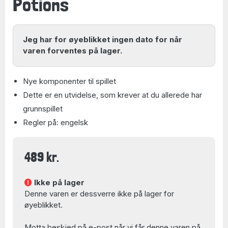
Potions
Jeg har for øyeblikket ingen dato for når
varen forventes på lager.
Nye komponenter til spillet
Dette er en utvidelse, som krever at du allerede har
grunnspillet
Regler på: engelsk
489 kr.
Ikke på lager
Denne varen er dessverre ikke på lager for
øyeblikket.
Motta beskjed på e-post når vi får denne varen på