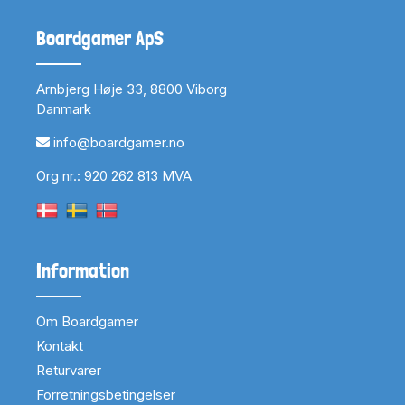
Boardgamer ApS
Arnbjerg Høje 33, 8800 Viborg
Danmark
info@boardgamer.no
Org nr.: 920 262 813 MVA
Information
Om Boardgamer
Kontakt
Returvarer
Forretningsbetingelser