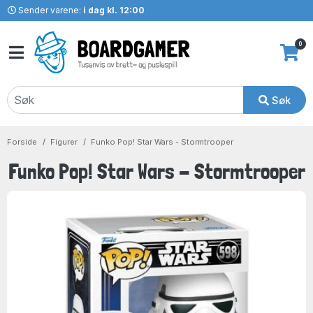
Sender varene:
i dag kl. 12:00
0
Søk
Forside
Figurer
Funko Pop! Star Wars - Stormtrooper
Funko Pop! Star Wars - Stormtrooper