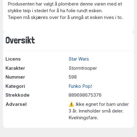
Produsenten har valgt å plombere denne varen med et
stykke teip i stedet for å ha folie rundt esken.
Teipen må skjæres over for å unngå at esken rives i to.
Oversikt
Licens
Star Wars
Karakter
Stormtrooper
Nummer
598
Kategori
Funko Pop!
Strekkode
889698675376
Advarsel
⚠ Ikke egnet for barn under
3 år. Inneholder små deler.
Kvelningsfare.