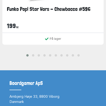
Funko Pop! Star Wars - Chewbacca #596
199
kr.
På lager
Boardgamer ApS
Arnbjerg Høje 33, 8800 Viborg
Danmark