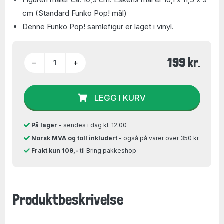
cm (Standard Funko Pop! mål)
Denne Funko Pop! samlefigur er laget i vinyl.
199 kr.
−
+
LEGG I KURV
På lager
- sendes i dag kl. 12:00
Norsk MVA og toll inkludert
- også på varer over 350 kr.
Frakt kun 109,-
til Bring pakkeshop
Produktbeskrivelse