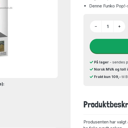
Denne Funko Pop!-sa
−
+
På lager
- sendes 
Norsk MVA og toll 
Frakt kun 109,-
til 
e):
Produktbeskr
Produsenten har valgt 