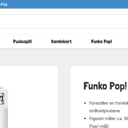
ndag
Puslespill
Samlekort
Funko Pop!
Funko Pop!
Forestiller en forel
stråhattpiratene
Figuren måler ca. 1
Pop!-mål)