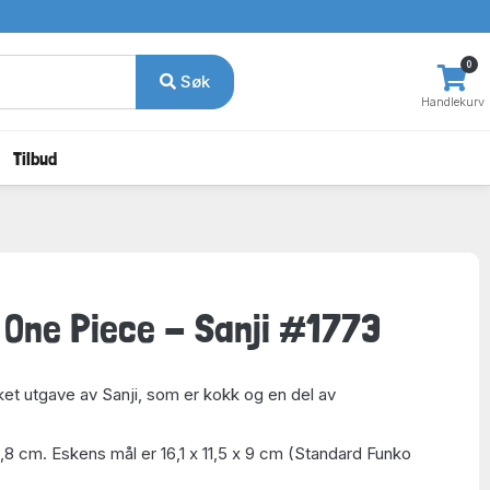
0
Søk
Handlekurv
Tilbud
 One Piece - Sanji #1773
sket utgave av Sanji, som er kokk og en del av
0,8 cm. Eskens mål er 16,1 x 11,5 x 9 cm (Standard Funko