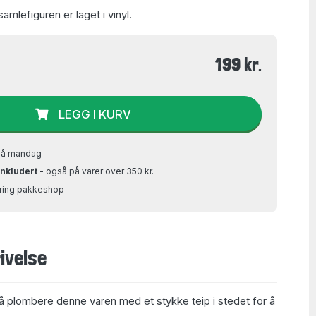
mlefiguren er laget i vinyl.
199 kr.
LEGG I KURV
på mandag
inkludert
- også på varer over 350 kr.
Bring pakkeshop
ivelse
å plombere denne varen med et stykke teip i stedet for å