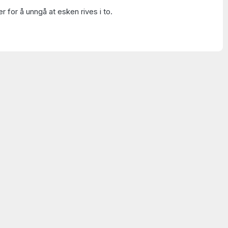
 for å unngå at esken rives i to.