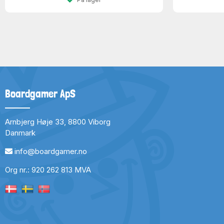
Boardgamer ApS
Arnbjerg Høje 33, 8800 Viborg
Danmark
info@boardgamer.no
Org nr.: 920 262 813 MVA