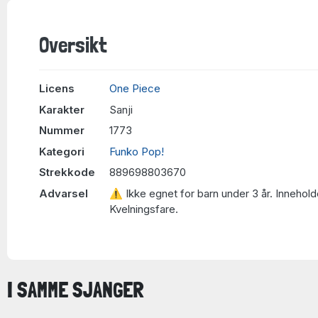
Oversikt
Licens
One Piece
Karakter
Sanji
Nummer
1773
Kategori
Funko Pop!
Strekkode
889698803670
Advarsel
⚠ Ikke egnet for barn under 3 år. Innehold
Kvelningsfare.
I SAMME SJANGER