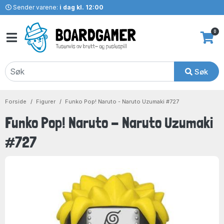
Sender varene:
i dag kl. 12:00
0
Søk
Forside
Figurer
Funko Pop! Naruto - Naruto Uzumaki #727
Funko Pop! Naruto - Naruto Uzumaki
#727