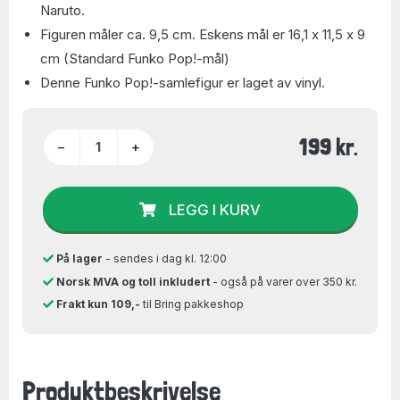
Naruto.
Figuren måler ca. 9,5 cm. Eskens mål er 16,1 x 11,5 x 9
cm (Standard Funko Pop!-mål)
Denne Funko Pop!-samlefigur er laget av vinyl.
199 kr.
−
+
LEGG I KURV
På lager
- sendes i dag kl. 12:00
Norsk MVA og toll inkludert
- også på varer over 350 kr.
Frakt kun 109,-
til Bring pakkeshop
Produktbeskrivelse