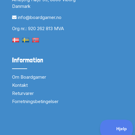
Danmark
info@boardgamer.no
Org nr.: 920 262 813 MVA
Information
Om Boardgamer
Kontakt
Returvarer
Forretningsbetingelser