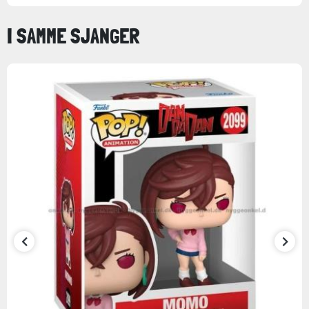
I SAMME SJANGER