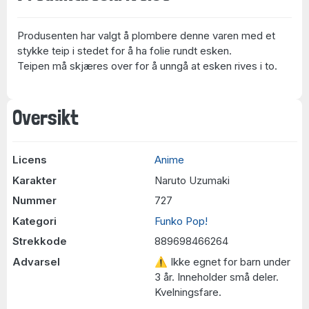
Produsenten har valgt å plombere denne varen med et
stykke teip i stedet for å ha folie rundt esken.
Teipen må skjæres over for å unngå at esken rives i to.
Oversikt
Licens
Anime
Karakter
Naruto Uzumaki
Nummer
727
Kategori
Funko Pop!
Strekkode
889698466264
Advarsel
⚠ Ikke egnet for barn under
3 år. Inneholder små deler.
Kvelningsfare.