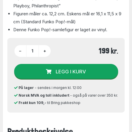
Playboy, Philanthropist”
Figuren måler ca. 12,2 cm. Eskens mål er 16,1 x 11,5 x 9
cm (Standard Funko Pop!-mål)
Denne Funko Pop!-samlefigur er laget av vinyl.
199 kr.
−
+
LEGG I KURV
På lager
- sendes i morgen kl. 12:00
Norsk MVA og toll inkludert
- også på varer over 350 kr.
Frakt kun 109,-
til Bring pakkeshop
Produktbeskrivelse