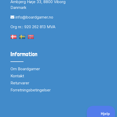
Arnbjerg Høje 33, 8800 Viborg
Danmark
info@boardgamer.no
Org nr.: 920 262 813 MVA
Information
Om Boardgamer
Kontakt
Returvarer
Forretningsbetingelser