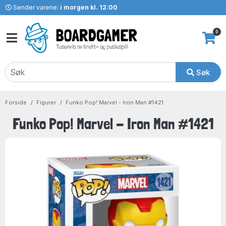
Sender varene:
i morgen kl. 12:00
0
Søk
Forside
Figurer
Funko Pop! Marvel - Iron Man #1421
Funko Pop! Marvel - Iron Man #1421