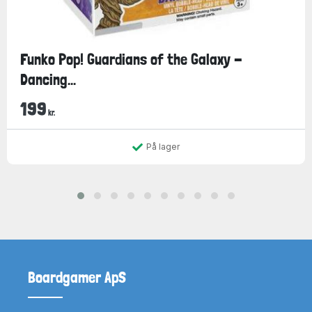
Funko Pop! Guardians of the Galaxy -
Dancing...
199
kr.
På lager
Boardgamer ApS