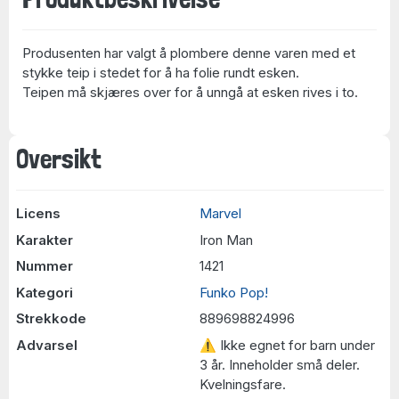
Produsenten har valgt å plombere denne varen med et
stykke teip i stedet for å ha folie rundt esken.
Teipen må skjæres over for å unngå at esken rives i to.
Oversikt
Licens
Marvel
Karakter
Iron Man
Nummer
1421
Kategori
Funko Pop!
Strekkode
889698824996
Advarsel
⚠ Ikke egnet for barn under
3 år. Inneholder små deler.
Kvelningsfare.