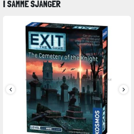
I SAMME SJANGER