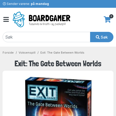
Sender varene:
på mandag
0
Søk
Forside
Voksenspill
Exit: The Gate Between Worlds
Exit: The Gate Between Worlds