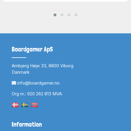
Boardgamer ApS
Arnbjerg Høje 33, 8800 Viborg
Danmark
info@boardgamer.no
Org nr.: 920 262 813 MVA
Information