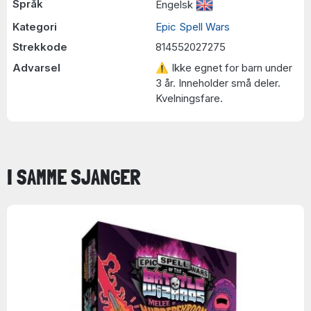
Språk
Engelsk
Kategori
Epic Spell Wars
Strekkode
814552027275
Advarsel
⚠ Ikke egnet for barn under
3 år. Inneholder små deler.
Kvelningsfare.
I SAMME SJANGER