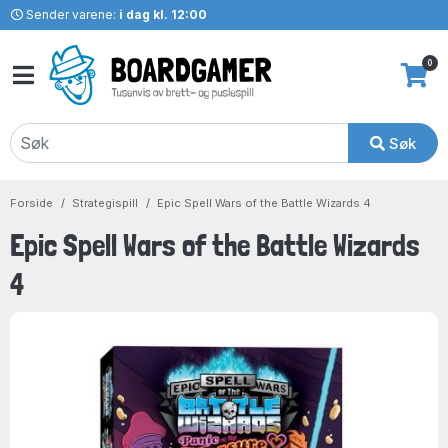
Sender varene:
i dag kl. 12:00
0
Søk
Forside
Strategispill
Epic Spell Wars of the Battle Wizards 4
Epic Spell Wars of the Battle Wizards
4