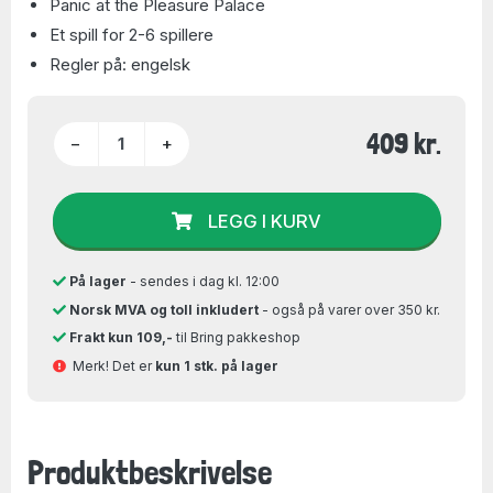
Panic at the Pleasure Palace
Et spill for 2-6 spillere
Regler på: engelsk
409 kr.
−
+
LEGG I KURV
På lager
- sendes i dag kl. 12:00
Norsk MVA og toll inkludert
- også på varer over 350 kr.
Frakt kun 109,-
til Bring pakkeshop
Merk! Det er
kun 1 stk. på lager
Produktbeskrivelse