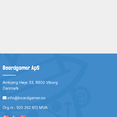
Boardgamer ApS
Arnbjerg Høje 33, 8800 Viborg
Danmark
info@boardgamer.no
Org nr.: 920 262 813 MVA