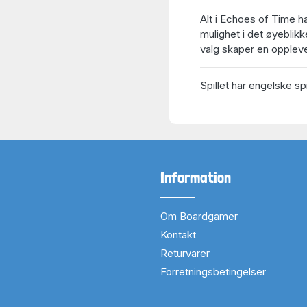
Alt i Echoes of Time h
mulighet i det øyeblikk
valg skaper en oppleve
Spillet har engelske spi
Information
Om Boardgamer
Kontakt
Returvarer
Forretningsbetingelser