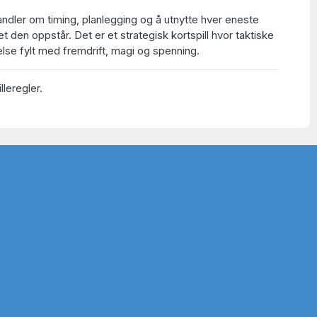
andler om timing, planlegging og å utnytte hver eneste
et den oppstår. Det er et strategisk kortspill hvor taktiske
lse fylt med fremdrift, magi og spenning.
lleregler.