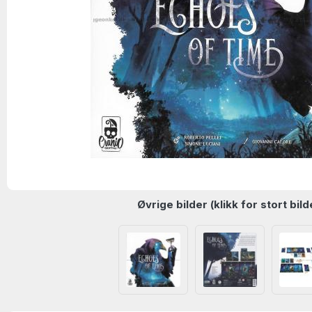
Øvrige bilder (klikk for stort bild