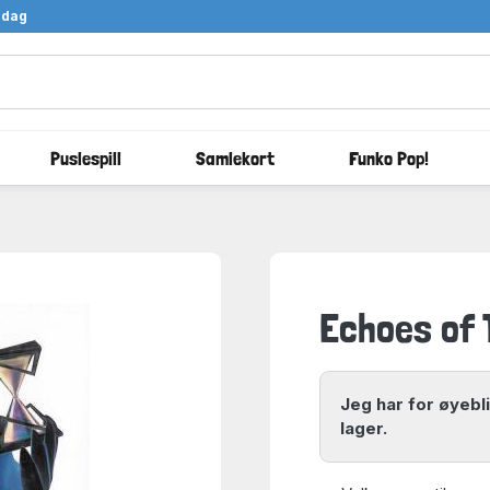
ndag
Puslespill
Samlekort
Funko Pop!
Echoes of 
Jeg har for øyebl
lager.