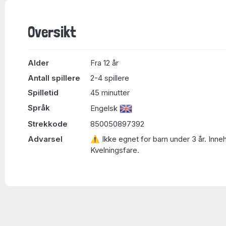
Oversikt
Alder
Fra 12 år
Antall spillere
2-4 spillere
Spilletid
45 minutter
Språk
Engelsk
Strekkode
850050897392
Advarsel
⚠ Ikke egnet for barn under 3 år. Inne
Kvelningsfare.