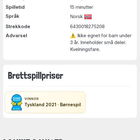
Spilletid
15 minutter
Språk
Norsk
Strekkode
6430018275208
Advarsel
⚠ Ikke egnet for barn under
3 år. Inneholder små deler.
Kvelningsfare.
Brettspillpriser
VINNER
Tyskland 2021 · Børnespil