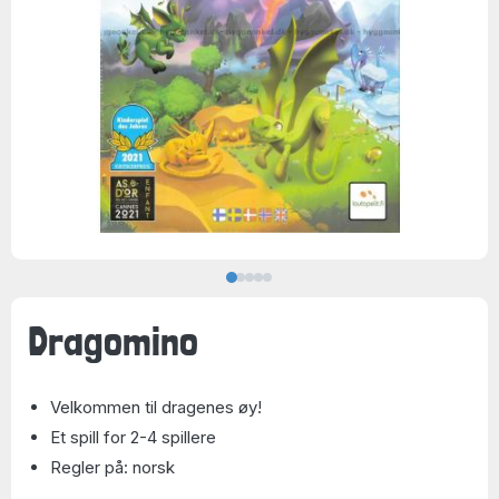
Dragomino
Velkommen til dragenes øy!
Et spill for 2-4 spillere
Regler på: norsk