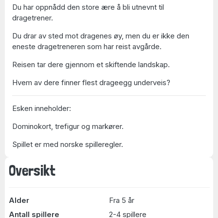
Du har oppnådd den store ære å bli utnevnt til
dragetrener.
Du drar av sted mot dragenes øy, men du er ikke den
eneste dragetreneren som har reist avgårde.
Reisen tar dere gjennom et skiftende landskap.
Hvem av dere finner flest drageegg underveis?
Esken inneholder:
Dominokort, trefigur og markører.
Spillet er med norske spilleregler.
Oversikt
Alder
Fra 5 år
Antall spillere
2-4 spillere