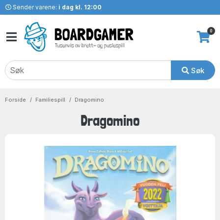
Sender varene:
i dag kl. 12:00
0
Søk
Forside
Familiespill
Dragomino
Dragomino