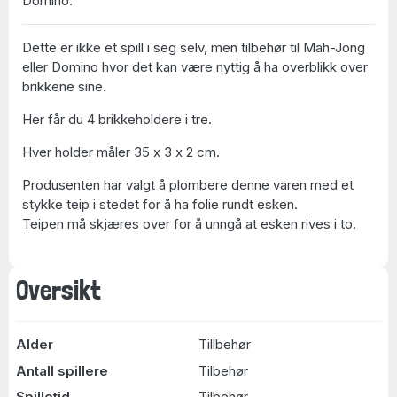
Domino.
Dette er ikke et spill i seg selv, men tilbehør til Mah-Jong
eller Domino hvor det kan være nyttig å ha overblikk over
brikkene sine.
Her får du 4 brikkeholdere i tre.
Hver holder måler 35 x 3 x 2 cm.
Produsenten har valgt å plombere denne varen med et
stykke teip i stedet for å ha folie rundt esken.
Teipen må skjæres over for å unngå at esken rives i to.
Oversikt
Alder
Tillbehør
Antall spillere
Tilbehør
Spilletid
Tilbehør