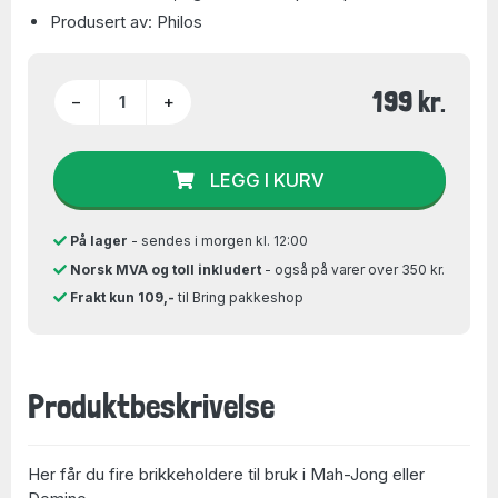
Produsert av: Philos
199 kr.
−
+
LEGG I KURV
På lager
- sendes i morgen kl. 12:00
Norsk MVA og toll inkludert
- også på varer over 350 kr.
Frakt kun 109,-
til Bring pakkeshop
Produktbeskrivelse
Her får du fire brikkeholdere til bruk i Mah-Jong eller