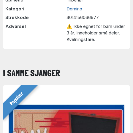
Kategori
Domino
Strekkode
4014156066977
Advarsel
⚠ Ikke egnet for barn under
3 år. Inneholder små deler.
Kvelningsfare.
I SAMME SJANGER
Populær