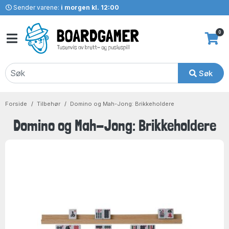
Sender varene:
i morgen kl. 12:00
0
Søk
Forside
Tilbehør
Domino og Mah-Jong: Brikkeholdere
Domino og Mah-Jong: Brikkeholdere