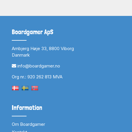
Boardgamer ApS
Arnbjerg Høje 33, 8800 Viborg
Danmark
info@boardgamer.no
Org nr.: 920 262 813 MVA
Information
Om Boardgamer