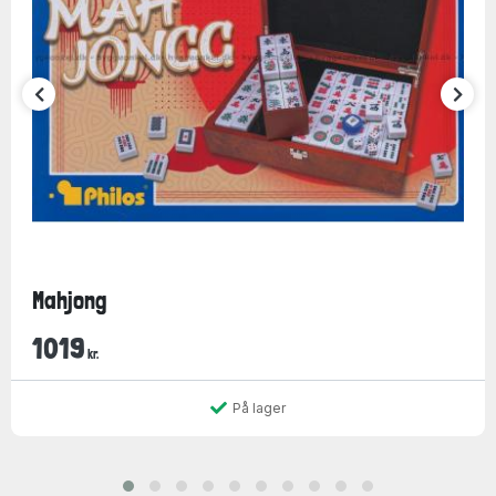
Mahjong
1019
kr.
På lager