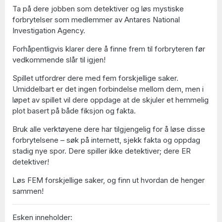
Ta på dere jobben som detektiver og løs mystiske
forbrytelser som medlemmer av Antares National
Investigation Agency.
Forhåpentligvis klarer dere å finne frem til forbryteren før
vedkommende slår til igjen!
Spillet utfordrer dere med fem forskjellige saker.
Umiddelbart er det ingen forbindelse mellom dem, men i
løpet av spillet vil dere oppdage at de skjuler et hemmelig
plot basert på både fiksjon og fakta.
Bruk alle verktøyene dere har tilgjengelig for å løse disse
forbrytelsene – søk på internett, sjekk fakta og oppdag
stadig nye spor. Dere spiller ikke detektiver; dere ER
detektiver!
Løs FEM forskjellige saker, og finn ut hvordan de henger
sammen!
Esken inneholder: