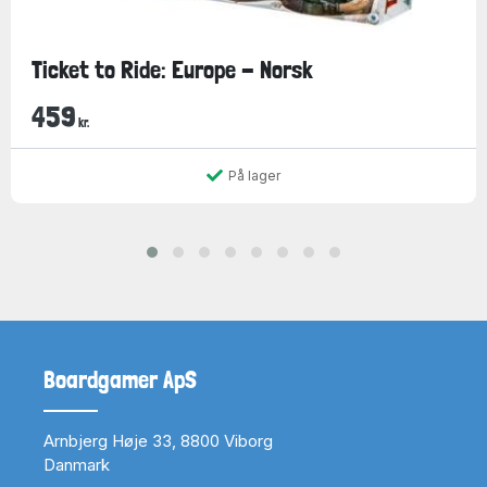
Ticket to Ride: Europe - Norsk
459
kr.
På lager
Boardgamer ApS
Arnbjerg Høje 33, 8800 Viborg
Danmark