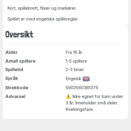
Kort, spillebrett, fliser og markører.
Spillet er med engelske spilleregler.
Oversikt
Alder
Fra 16 år
Antall spillere
1-5 spillere
Spilletid
2-3 timer
Språk
Engelsk
Strekkode
5902560381375
Advarsel
⚠ Ikke egnet for barn under
3 år. Inneholder små deler.
Kvelningsfare.