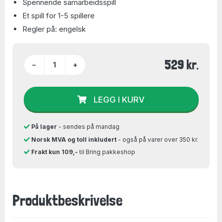
Spennende samarbeidsspill
Et spill for 1-5 spillere
Regler på: engelsk
529 kr.
−
+
LEGG I KURV
På lager
- sendes på mandag
Norsk MVA og toll inkludert
- også på varer over 350 kr.
Frakt kun 109,-
til Bring pakkeshop
Produktbeskrivelse