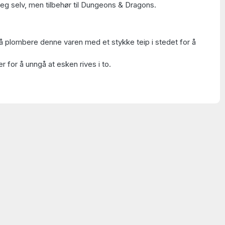
i seg selv, men tilbehør til Dungeons & Dragons.
å plombere denne varen med et stykke teip i stedet for å
 for å unngå at esken rives i to.