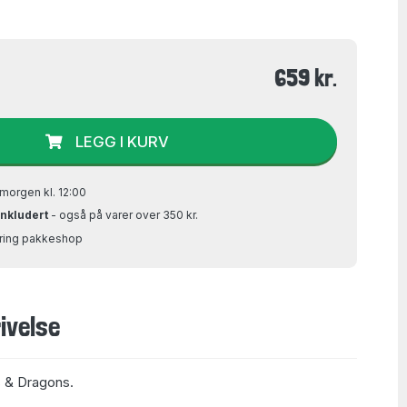
659 kr.
LEGG I KURV
morgen kl. 12:00
inkludert
- også på varer over 350 kr.
Bring pakkeshop
ivelse
s & Dragons.