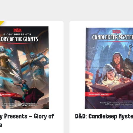
y Presents - Glory of
D&D: Candlekeep Myste
s