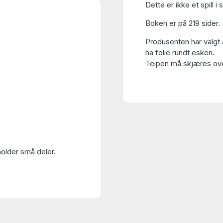
Dette er ikke et spill 
Boken er på 219 sider.
Produsenten har valgt 
ha folie rundt esken.
Teipen må skjæres over
holder små deler.