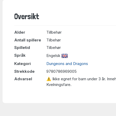
Oversikt
Alder
Tillbehør
Antall spillere
Tilbehør
Spilletid
Tilbehør
Språk
Engelsk
Kategori
Dungeons and Dragons
Strekkode
9780786969005
Advarsel
⚠ Ikke egnet for barn under 3 år. Inne
Kvelningsfare.