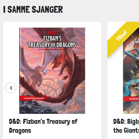
I SAMME SJANGER
Tilbud
D&D: Fizban's Treasury of
D&D: Bigb
Dragons
the Giant