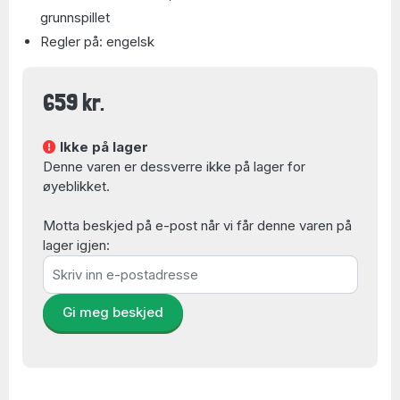
grunnspillet
Regler på: engelsk
659 kr.
Ikke på lager
Denne varen er dessverre ikke på lager for
øyeblikket.
Motta beskjed på e-post når vi får denne varen på
lager igjen:
Gi meg beskjed