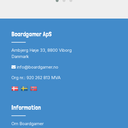
Boardgamer ApS
Arnbjerg Høje 33, 8800 Viborg
Danmark
info@boardgamer.no
Org nr.: 920 262 813 MVA
Information
Om Boardgamer