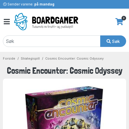
Sender varene:
på mandag
0
Søk
Forside
Strategispill
Cosmic Encounter: Cosmic Odyssey
Cosmic Encounter: Cosmic Odyssey