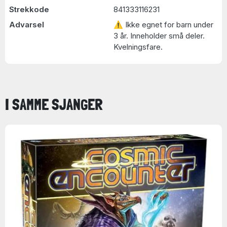
Strekkode
841333116231
Advarsel
⚠ Ikke egnet for barn under
3 år. Inneholder små deler.
Kvelningsfare.
I SAMME SJANGER