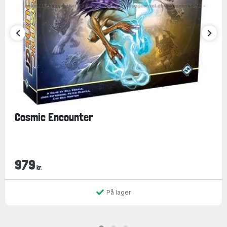
Cosmic Encounter
979
kr.
På lager