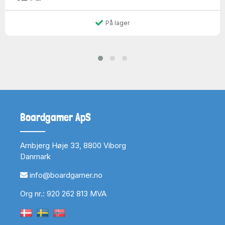
På lager
Boardgamer ApS
Arnbjerg Høje 33, 8800 Viborg
Danmark
info@boardgamer.no
Org nr.: 920 262 813 MVA