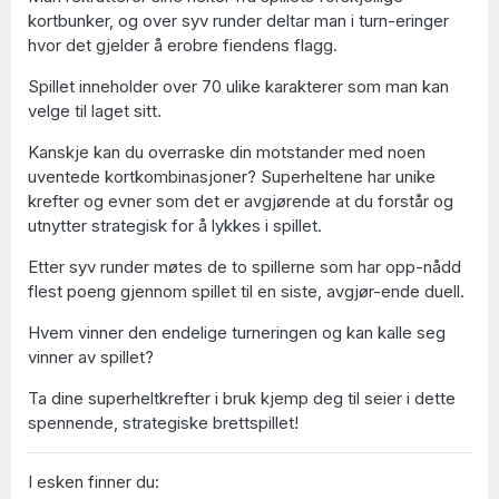
kortbunker, og over syv runder deltar man i turn-eringer
hvor det gjelder å erobre fiendens flagg.
Spillet inneholder over 70 ulike karakterer som man kan
velge til laget sitt.
Kanskje kan du overraske din motstander med noen
uventede kortkombinasjoner? Superheltene har unike
krefter og evner som det er avgjørende at du forstår og
utnytter strategisk for å lykkes i spillet.
Etter syv runder møtes de to spillerne som har opp-nådd
flest poeng gjennom spillet til en siste, avgjør-ende duell.
Hvem vinner den endelige turneringen og kan kalle seg
vinner av spillet?
Ta dine superheltkrefter i bruk kjemp deg til seier i dette
spennende, strategiske brettspillet!
I esken finner du: