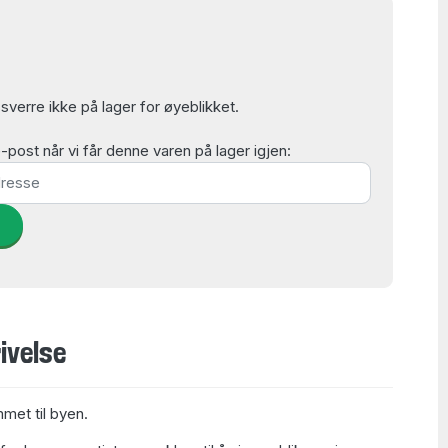
verre ikke på lager for øyeblikket.
post når vi får denne varen på lager igjen:
d
ivelse
met til byen.