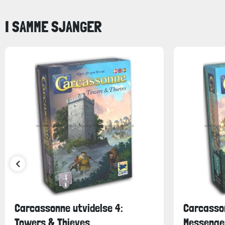
I SAMME SJANGER
Carcassonne utvidelse 4:
Carcasson
Towers & Thieves
Messenge