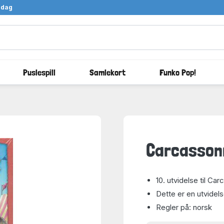
ndag
Puslespill
Samlekort
Funko Pop!
Carcassonn
10. utvidelse til Ca
Dette er en utvidels
Regler på: norsk