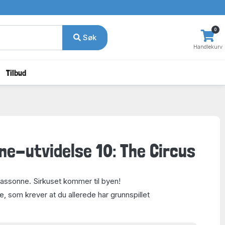
0
Søk
Handlekurv
Tilbud
e-utvidelse 10: The Circus
rcassonne. Sirkuset kommer til byen!
e, som krever at du allerede har grunnspillet