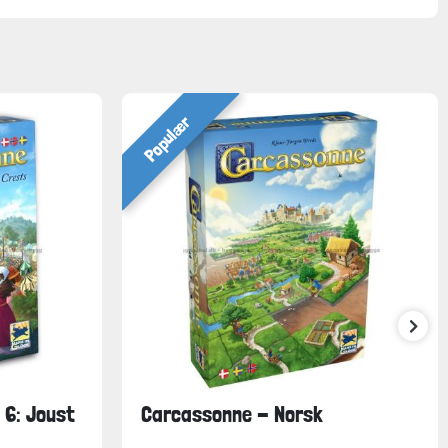
Populær
 6: Joust
Carcassonne - Norsk