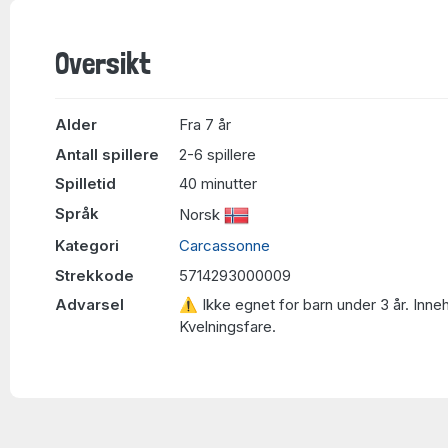
Oversikt
Alder
Fra 7 år
Antall spillere
2-6 spillere
Spilletid
40 minutter
Språk
Norsk
Kategori
Carcassonne
Strekkode
5714293000009
Advarsel
⚠ Ikke egnet for barn under 3 år. Inne
Kvelningsfare.