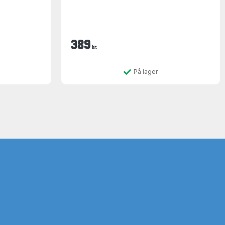
389
kr.
På lager