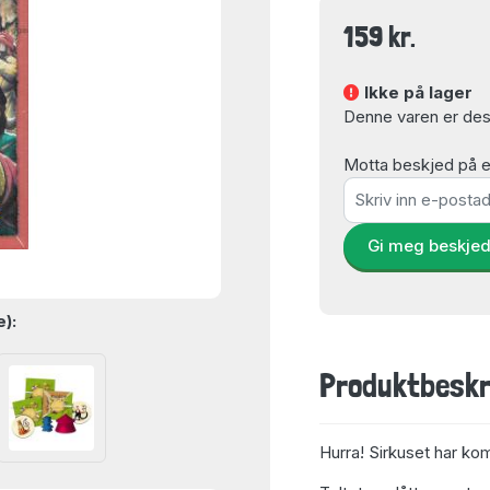
159 kr.
Ikke på lager
Denne varen er dess
Motta beskjed på e-
Gi meg beskje
e):
Produktbeskr
Hurra! Sirkuset har kom