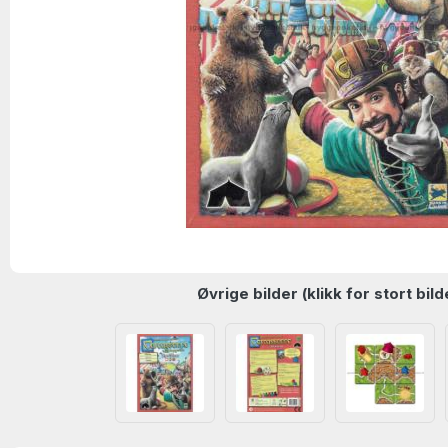
Øvrige bilder (klikk for stort bild