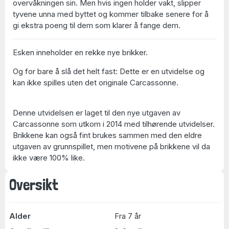
overvåkningen sin. Men hvis ingen holder vakt, slipper
tyvene unna med byttet og kommer tilbake senere for å
gi ekstra poeng til dem som klarer å fange dem.
Esken inneholder en rekke nye brikker.
Og for bare å slå det helt fast: Dette er en utvidelse og
kan ikke spilles uten det originale Carcassonne.
Denne utvidelsen er laget til den nye utgaven av
Carcassonne som utkom i 2014 med tilhørende utvidelser.
Brikkene kan også fint brukes sammen med den eldre
utgaven av grunnspillet, men motivene på brikkene vil da
ikke være 100% like.
Oversikt
Alder
Fra 7 år