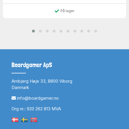
På lager
Boardgamer ApS
Arnbjerg Høje 33, 8800 Viborg
Danmark
info@boardgamer.no
Org nr.: 920 262 813 MVA