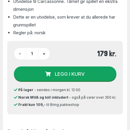
Utvidelse til Carcassonne. Tårnet gir spillet en ekstra
dimensjon
Dette er en utvidelse, som krever at du allerede har
grunnspillet
Regler på: norsk
179 kr.
−
+
LEGG I KURV
På lager
- sendes i morgen kl. 12:00
Norsk MVA og toll inkludert
- også på varer over 350 kr.
Frakt kun 109,-
til Bring pakkeshop