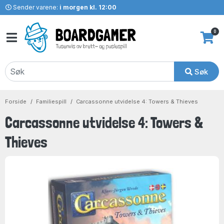
Sender varene:
i morgen kl. 12:00
0
Søk
Forside
Familiespill
Carcassonne utvidelse 4: Towers & Thieves
Carcassonne utvidelse 4: Towers &
Thieves