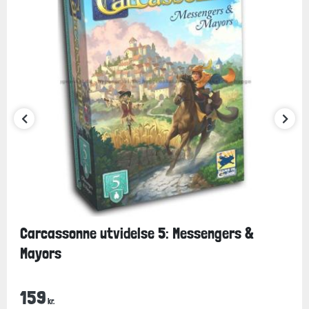
Carcassonne utvidelse 5: Messengers &
Mayors
159
kr.