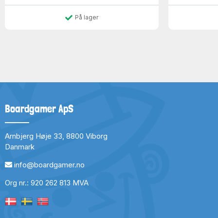
På lager
Boardgamer ApS
Arnbjerg Høje 33, 8800 Viborg
Danmark
info@boardgamer.no
Org nr.: 920 262 813 MVA