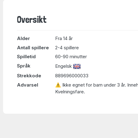
Oversikt
Alder
Fra 14 år
Antall spillere
2-4 spillere
Spilletid
60-90 minutter
Språk
Engelsk
Strekkode
889696000033
Advarsel
⚠ Ikke egnet for barn under 3 år. Inne
Kvelningsfare.