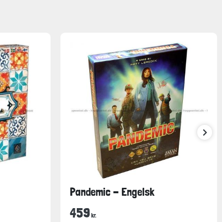
Pandemic - Engelsk
459
kr.