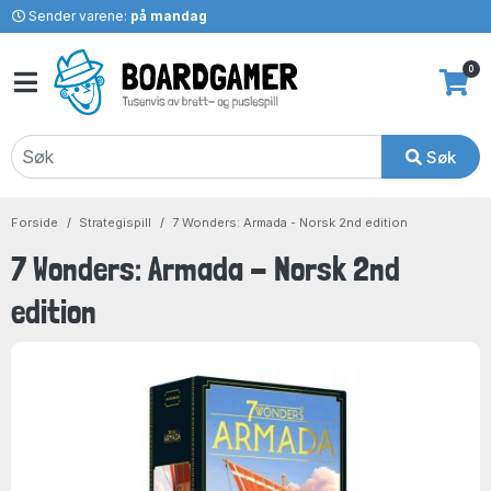
Sender varene:
på mandag
0
Søk
Forside
Strategispill
7 Wonders: Armada - Norsk 2nd edition
7 Wonders: Armada - Norsk 2nd
edition