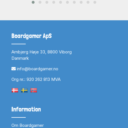
Boardgamer ApS
Arnbjerg Høje 33, 8800 Viborg
Danmark
info@boardgamer.no
Org nr.: 920 262 813 MVA
Information
Om Boardgamer