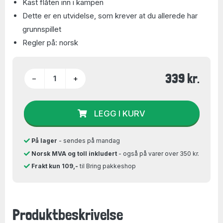
Kast flåten inn i kampen
Dette er en utvidelse, som krever at du allerede har
grunnspillet
Regler på: norsk
339 kr.
−
+
LEGG I KURV
På lager
- sendes på mandag
Norsk MVA og toll inkludert
- også på varer over 350 kr.
Frakt kun 109,-
til Bring pakkeshop
Produktbeskrivelse