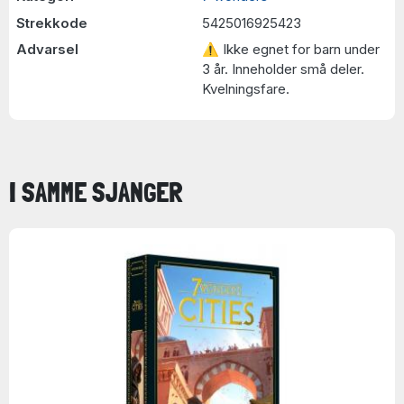
Strekkode
5425016925423
Advarsel
⚠ Ikke egnet for barn under
3 år. Inneholder små deler.
Kvelningsfare.
I SAMME SJANGER