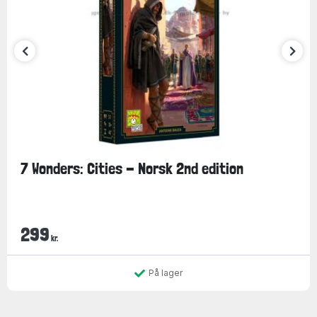
7 Wonders: Cities - Norsk 2nd edition
299
kr.
På lager