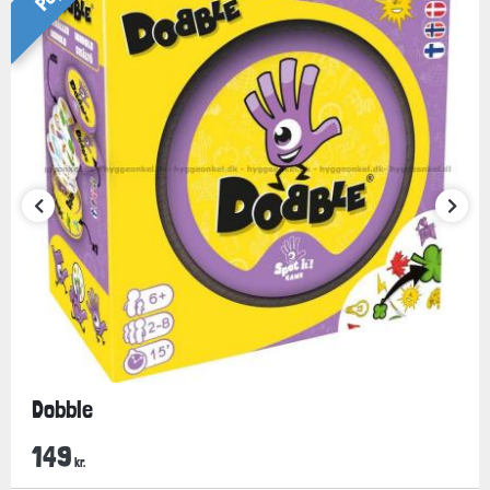
Dobble
149
kr.