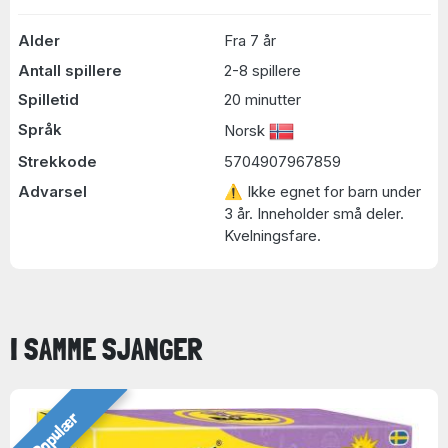
Alder
Fra 7 år
Antall spillere
2-8 spillere
Spilletid
20 minutter
Språk
Norsk
Strekkode
5704907967859
Advarsel
⚠ Ikke egnet for barn under
3 år. Inneholder små deler.
Kvelningsfare.
I SAMME SJANGER
Populær