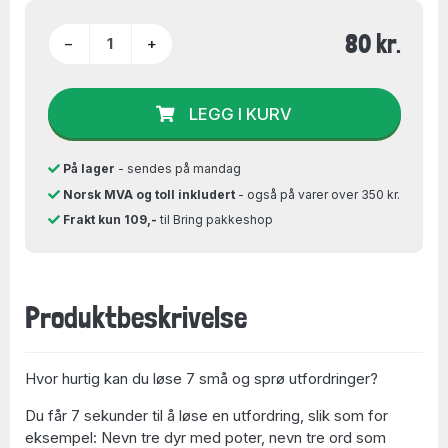
80 kr.
−
+
LEGG I KURV
På lager
- sendes på mandag
Norsk MVA og toll inkludert
- også på varer over 350 kr.
Frakt kun 109,-
til Bring pakkeshop
Produktbeskrivelse
Hvor hurtig kan du løse 7 små og sprø utfordringer?
Du får 7 sekunder til å løse en utfordring, slik som for
eksempel: Nevn tre dyr med poter, nevn tre ord som