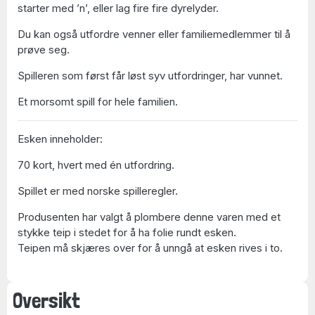
starter med ’n’, eller lag fire fire dyrelyder.
Du kan også utfordre venner eller familiemedlemmer til å
prøve seg.
Spilleren som først får løst syv utfordringer, har vunnet.
Et morsomt spill for hele familien.
Esken inneholder:
70 kort, hvert med én utfordring.
Spillet er med norske spilleregler.
Produsenten har valgt å plombere denne varen med et
stykke teip i stedet for å ha folie rundt esken.
Teipen må skjæres over for å unngå at esken rives i to.
Oversikt