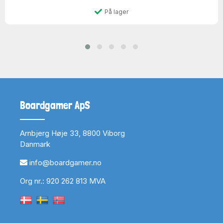
På lager
Boardgamer ApS
Arnbjerg Høje 33, 8800 Viborg
Danmark
info@boardgamer.no
Org nr.: 920 262 813 MVA