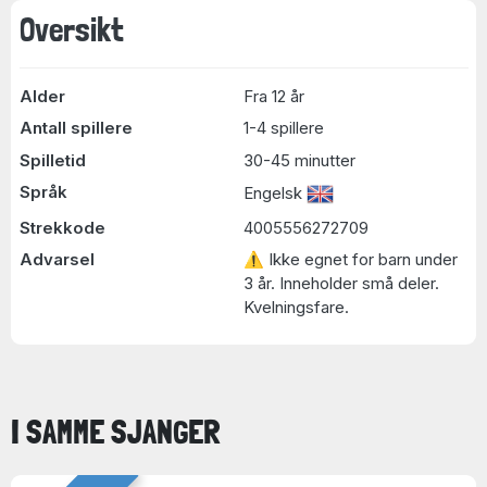
Oversikt
Alder
Fra 12 år
Antall spillere
1-4 spillere
Spilletid
30-45 minutter
Språk
Engelsk
Strekkode
4005556272709
Advarsel
⚠ Ikke egnet for barn under
3 år. Inneholder små deler.
Kvelningsfare.
I SAMME SJANGER