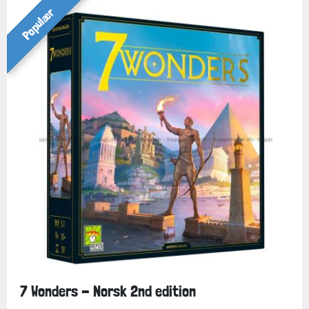
Populær
7 Wonders - Norsk 2nd edition