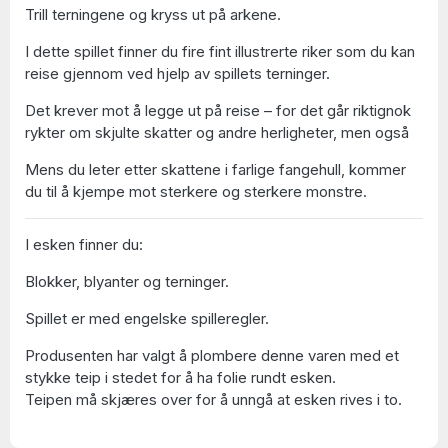
Trill terningene og kryss ut på arkene.
I dette spillet finner du fire fint illustrerte riker som du kan
reise gjennom ved hjelp av spillets terninger.
Det krever mot å legge ut på reise – for det går riktignok
rykter om skjulte skatter og andre herligheter, men også
Mens du leter etter skattene i farlige fangehull, kommer
du til å kjempe mot sterkere og sterkere monstre.
I esken finner du:
Blokker, blyanter og terninger.
Spillet er med engelske spilleregler.
Produsenten har valgt å plombere denne varen med et
stykke teip i stedet for å ha folie rundt esken.
Teipen må skjæres over for å unngå at esken rives i to.