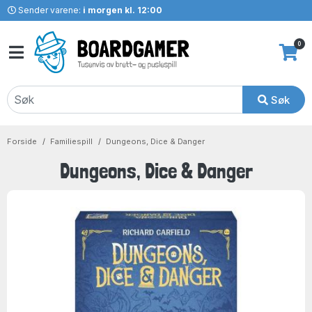
Sender varene:
i morgen kl. 12:00
0
Søk
Forside
Familiespill
Dungeons, Dice & Danger
Dungeons, Dice & Danger