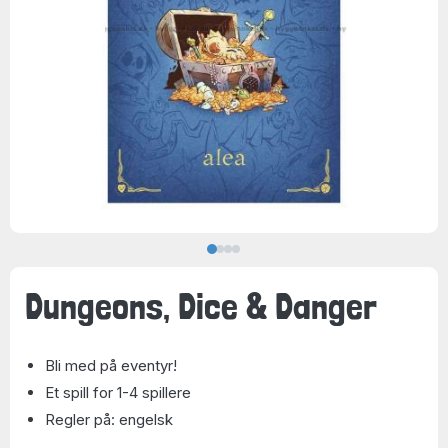
Dungeons, Dice & Danger
Bli med på eventyr!
Et spill for 1-4 spillere
Regler på: engelsk