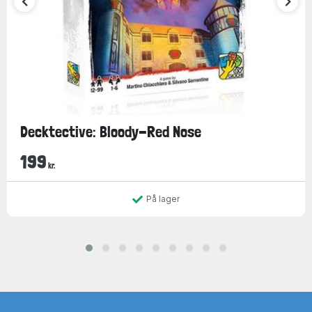
Decktective: Bloody-Red Nose
199
kr.
På lager