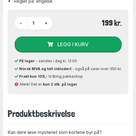
Regler på: engelsk
199 kr.
−
+
LEGG I KURV
På lager
- sendes i dag kl. 12:00
Norsk MVA og toll inkludert
- også på varer over 350 kr.
Frakt kun 109,-
til Bring pakkeshop
Merk! Det er
kun 2 stk. på lager
Produktbeskrivelse
Kan dere løse mysteriet som kortene byr på?