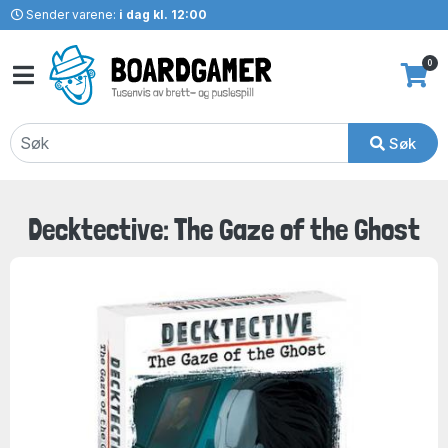
Sender varene:
i dag kl. 12:00
0
Søk
Decktective: The Gaze of the Ghost