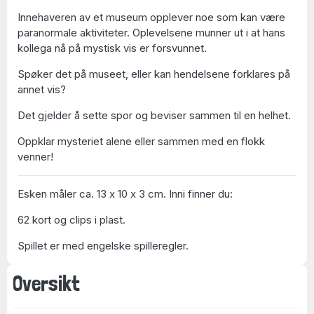
Innehaveren av et museum opplever noe som kan være
paranormale aktiviteter. Oplevelsene munner ut i at hans
kollega nå på mystisk vis er forsvunnet.
Spøker det på museet, eller kan hendelsene forklares på
annet vis?
Det gjelder å sette spor og beviser sammen til en helhet.
Oppklar mysteriet alene eller sammen med en flokk
venner!
Esken måler ca. 13 x 10 x 3 cm. Inni finner du:
62 kort og clips i plast.
Spillet er med engelske spilleregler.
Oversikt