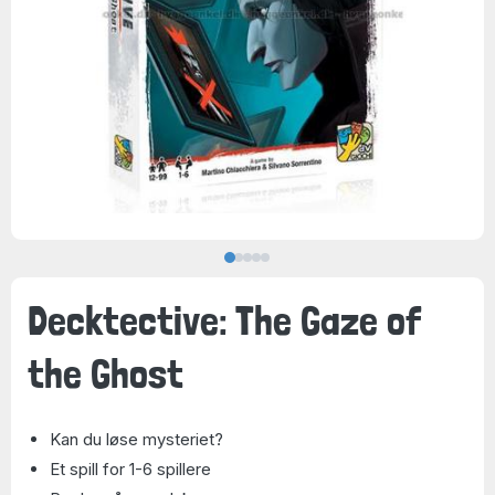
Decktective: The Gaze of
the Ghost
Kan du løse mysteriet?
Et spill for 1-6 spillere