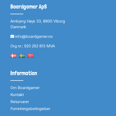
Boardgamer ApS
Arnbjerg Høje 33, 8800 Viborg
Danmark
info@boardgamer.no
Org nr.: 920 262 813 MVA
Information
Om Boardgamer
Kontakt
Returvarer
Forretningsbetingelser