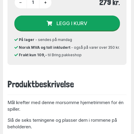
279 kr.
−
+
LEGG I KURV
På lager
- sendes på mandag
Norsk MVA og toll inkludert
- også på varer over 350 kr.
Frakt kun 109,-
til Bring pakkeshop
Produktbeskrivelse
Mål krefter med denne morsomme hjernetrimmen for én
spiller.
Slå de seks terningene og plasser dem i rommene på
beholderen.