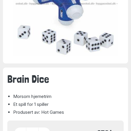
Brain Dice
Morsom hjernetrim
Et spill for 1 spiller
Produsert av: Hot Games