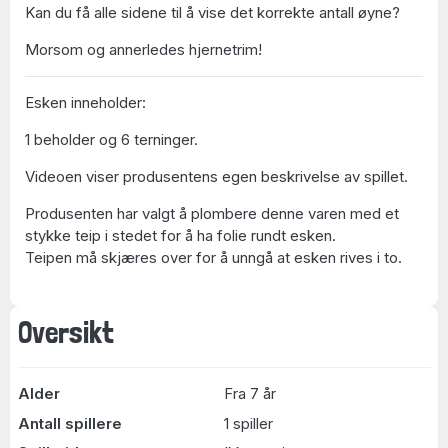
Kan du få alle sidene til å vise det korrekte antall øyne?
Morsom og annerledes hjernetrim!
Esken inneholder:
1 beholder og 6 terninger.
Videoen viser produsentens egen beskrivelse av spillet.
Produsenten har valgt å plombere denne varen med et
stykke teip i stedet for å ha folie rundt esken.
Teipen må skjæres over for å unngå at esken rives i to.
Oversikt
Alder
Fra 7 år
Antall spillere
1 spiller