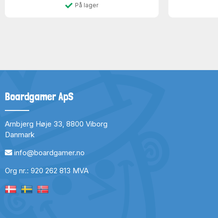
På lager
Boardgamer ApS
Arnbjerg Høje 33, 8800 Viborg
Danmark
info@boardgamer.no
Org nr.: 920 262 813 MVA