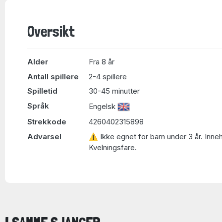
Oversikt
Alder
Fra 8 år
Antall spillere
2-4 spillere
Spilletid
30-45 minutter
Språk
Engelsk
Strekkode
4260402315898
Advarsel
⚠ Ikke egnet for barn under 3 år. Inne
Kvelningsfare.