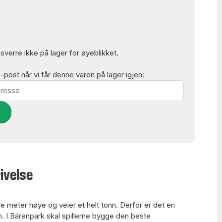
verre ikke på lager for øyeblikket.
post når vi får denne varen på lager igjen:
d
ivelse
e meter høye og veier et helt tonn. Derfor er det en
. I Bärenpark skal spillerne bygge den beste