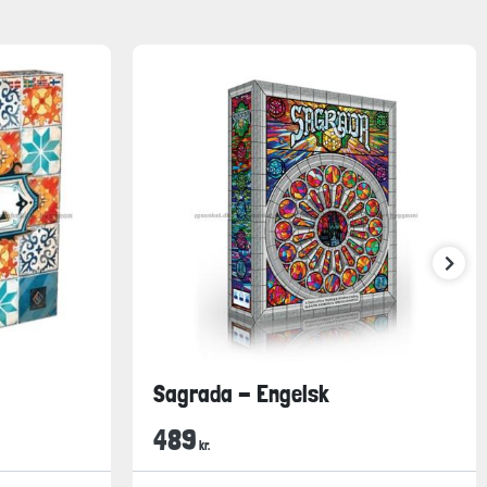
Sagrada - Engelsk
489
kr.