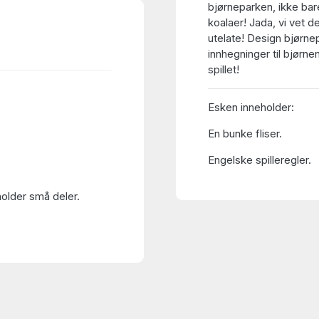
bjørneparken, ikke bar
koalaer! Jada, vi vet de
utelate! Design bjørne
innhegninger til bjørne
spillet!
Esken inneholder:
En bunke fliser.
Engelske spilleregler.
holder små deler.