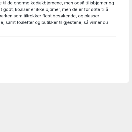
e til de enorme kodiakbjørnene, men også til isbjørner og
t godt, koalaer er ikke bjørner, men de er for søte til å
parken som tiltrekker flest besøkende, og plasser
ne, samt toaletter og butikker til gjestene, så vinner du