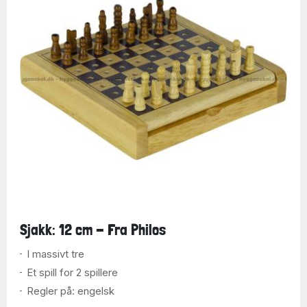
Sjakk: 12 cm - Fra Philos
I massivt tre
Et spill for 2 spillere
Regler på: engelsk