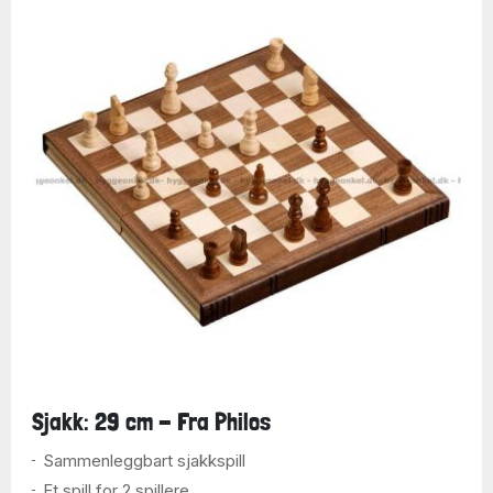
Sjakk: 29 cm - Fra Philos
Sammenleggbart sjakkspill
Et spill for 2 spillere