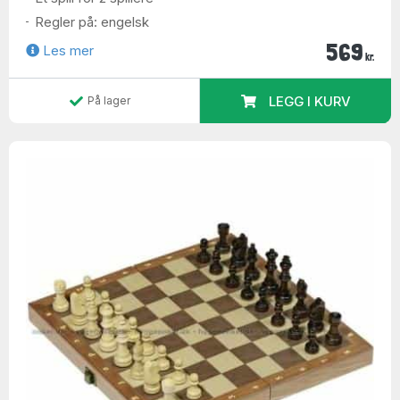
Regler på: engelsk
569
Les mer
kr.
LEGG I KURV
På lager