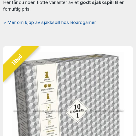
Her får du noen flotte varianter av et
godt sjakkspill
til en
fornuftig pris.
> Mer om kjøp av sjakkspill hos Boardgamer
Tilbud