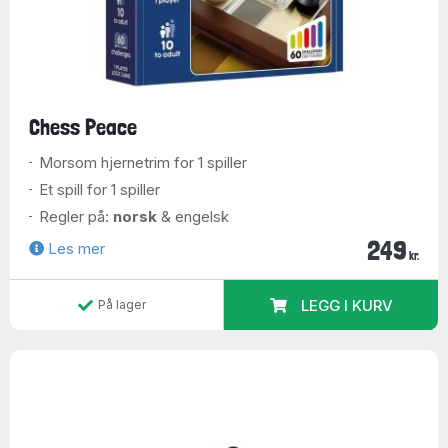
Chess Peace
Morsom hjernetrim for 1 spiller
Et spill for 1 spiller
Regler på:
norsk
& engelsk
249
Les mer
kr.
LEGG I KURV
På lager