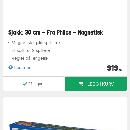
Sjakk: 30 cm - Fra Philos - Magnetisk
Magnetisk sjakkspill i tre
Et spill for 2 spillere
Regler på: engelsk
919
Les mer
kr.
LEGG I KURV
På lager