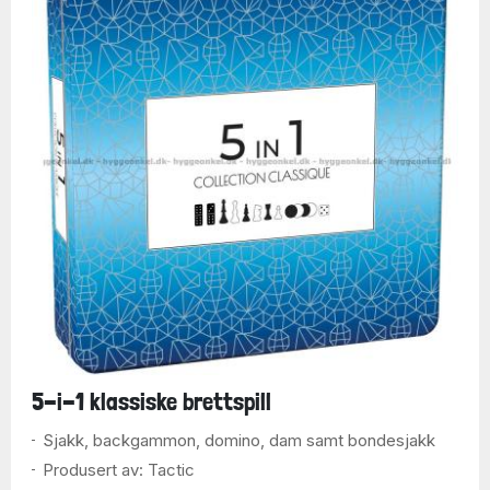
5-i-1 klassiske brettspill
Sjakk, backgammon, domino, dam samt bondesjakk
Produsert av: Tactic