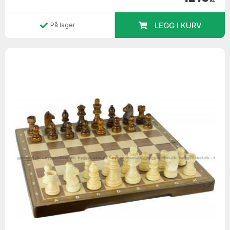
kr.
LEGG I KURV
På lager