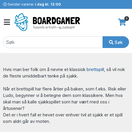
Sender varene:
i dag kl. 12:00
0
Søk
Hvis man ber folk om å nevne et klassisk
brettspill
, så vil nok
de fleste umiddelbart tenke på sjakk.
Når et brettspill har flere årtier på baken, som f.eks. Risk eller
Ludo, begynner vi å betegne dem som klassikere. Men hva
skal man så kalle sjakkspillet som har vært med oss i
årtusener?
Det er i hvert fall er hevet over enhver tvil at sjakk er et spill
som aldri går av moten.