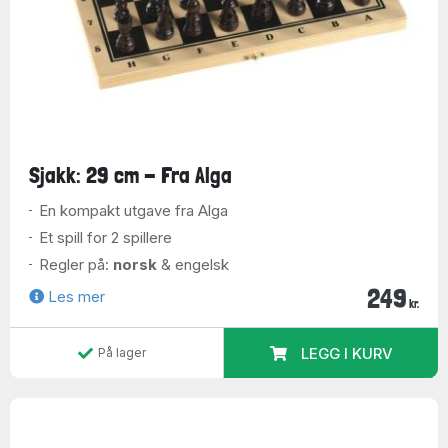
Sjakk: 29 cm - Fra Alga
En kompakt utgave fra Alga
Et spill for 2 spillere
Regler på:
norsk
& engelsk
249
Les mer
kr.
LEGG I KURV
På lager