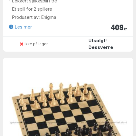
Lekkert sjakkspill i tre
Et spill for 2 spillere
Produsert av: Enigma
409
Les mer
kr.
Utsolgt!
Ikke på lager
Dessverre