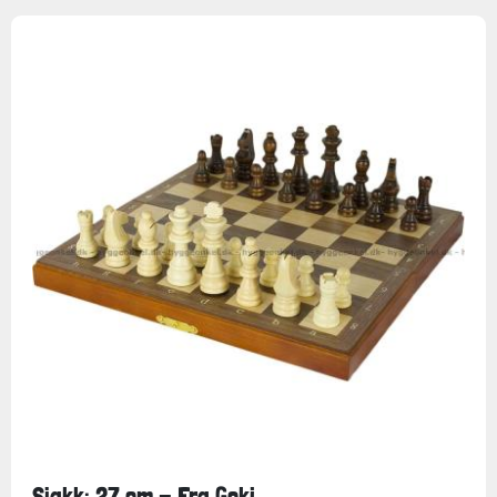
Sjakk: 27 cm - Fra Goki