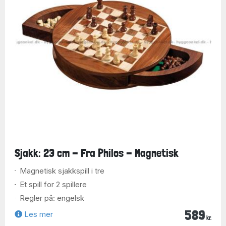
Sjakk: 23 cm - Fra Philos - Magnetisk
Magnetisk sjakkspill i tre
Et spill for 2 spillere
Regler på: engelsk
589
Les mer
kr.