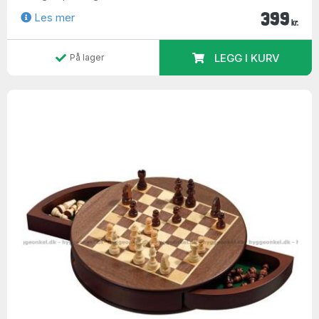
399
Les mer
kr.
LEGG I KURV
På lager