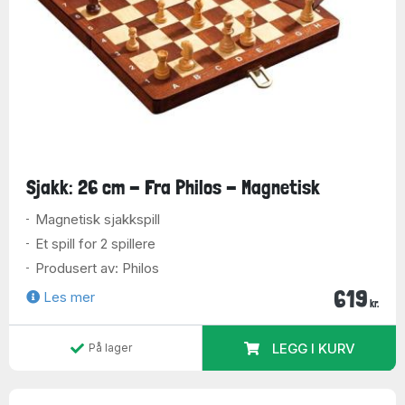
Sjakk: 26 cm - Fra Philos - Magnetisk
Magnetisk sjakkspill
Et spill for 2 spillere
Produsert av: Philos
619
Les mer
kr.
LEGG I KURV
På lager