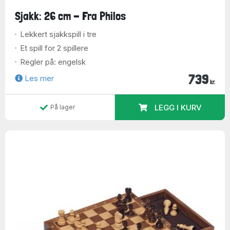
Sjakk: 26 cm - Fra Philos
Lekkert sjakkspill i tre
Et spill for 2 spillere
Regler på: engelsk
739
Les mer
kr.
LEGG I KURV
På lager