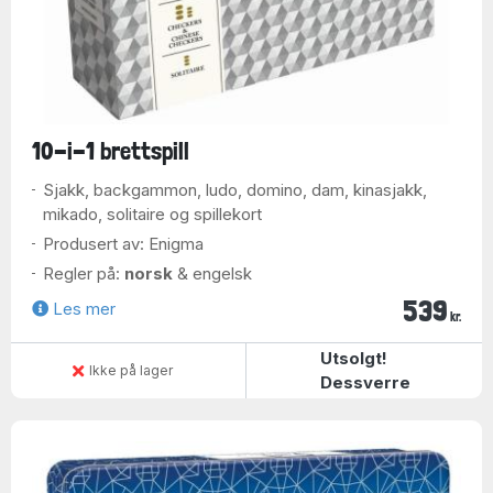
10-i-1 brettspill
Sjakk, backgammon, ludo, domino, dam, kinasjakk,
mikado, solitaire og spillekort
Produsert av: Enigma
Regler på:
norsk
& engelsk
539
Les mer
kr.
Utsolgt!
Ikke på lager
Dessverre