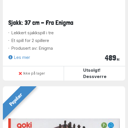
Sjakk: 37 cm - Fra Enigma
Lekkert sjakkspill i tre
Et spill for 2 spillere
Produsert av: Enigma
489
Les mer
kr.
Utsolgt!
Ikke på lager
Dessverre
Populær