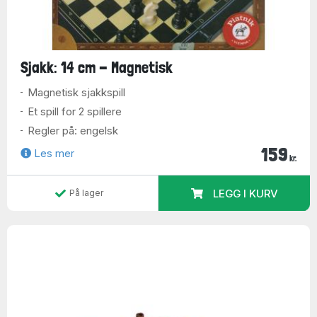
Sjakk: 14 cm - Magnetisk
Magnetisk sjakkspill
Et spill for 2 spillere
Regler på: engelsk
159
Les mer
kr.
LEGG I KURV
På lager