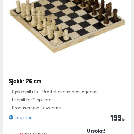
Sjakk: 26 cm
Sjakkspill i tre. Brettet er sammenleggbart.
Et spill for 2 spillere
Produsert av: Toys pure
199
Les mer
kr.
Utsolgt!