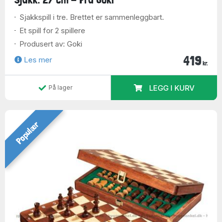
Sjakkspill i tre. Brettet er sammenleggbart.
Et spill for 2 spillere
Produsert av: Goki
419
Les mer
kr.
LEGG I KURV
På lager
Populær