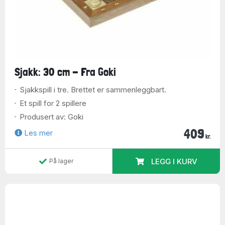
Sjakk: 30 cm - Fra Goki
Sjakkspill i tre. Brettet er sammenleggbart.
Et spill for 2 spillere
Produsert av: Goki
409
Les mer
kr.
LEGG I KURV
På lager