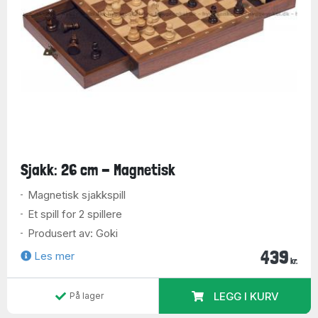
Sjakk: 26 cm - Magnetisk
Magnetisk sjakkspill
Et spill for 2 spillere
Produsert av: Goki
439
Les mer
kr.
LEGG I KURV
På lager