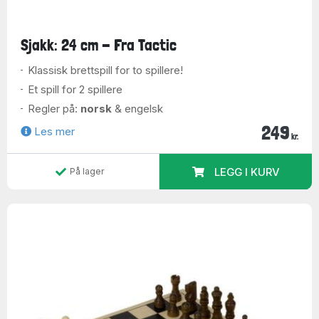
Sjakk: 24 cm - Fra Tactic
Klassisk brettspill for to spillere!
Et spill for 2 spillere
Regler på:
norsk
& engelsk
249
Les mer
kr.
LEGG I KURV
På lager