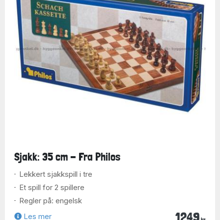
Sjakk: 35 cm - Fra Philos
Lekkert sjakkspill i tre
Et spill for 2 spillere
Regler på: engelsk
1249
Les mer