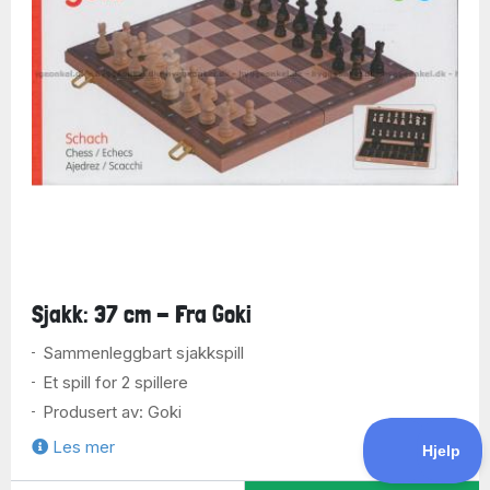
Sjakk: 37 cm - Fra Goki
Sammenleggbart sjakkspill
Et spill for 2 spillere
Produsert av: Goki
479
Les mer
kr.