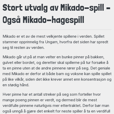
Stort utvalg av Mikado-spill –
Også Mikado-hagespill
Mikado er et av de mest velkjente spillene i verden. Spillet
stammer opprinnelig fra Ungarn, hvorfra det siden har spredt
seg til resten av verden.
Mikado går ut på at man velter en bunke pinner på bakken,
gulvet eller bordet, og deretter skal spillerne på tur forsøke å
ta en pinne uten at de andre pinnene rører på seg. Det geniale
med Mikado er derfor at både barn og voksne kan spille spillet
på like vilkår, siden det ikke krever annet enn konsentrasjon og
en stødig hånd.
Hver pinne har et antall streker på seg som forteller hvor
mange poeng pinnen er verdt, og dermed blir de mest
verdifulle pinnene naturligvis mer ettertraktet. Derfor bør man
også unngå å gjøre det enkelt for neste spiller å ta en verdifull