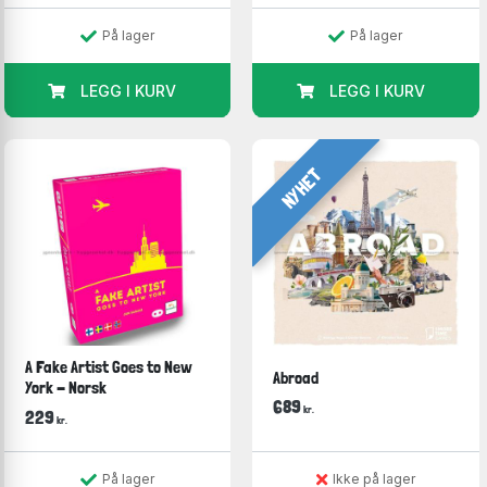
På lager
På lager
LEGG I KURV
LEGG I KURV
NYHET
A Fake Artist Goes to New
Abroad
York - Norsk
689
kr.
229
kr.
På lager
Ikke på lager