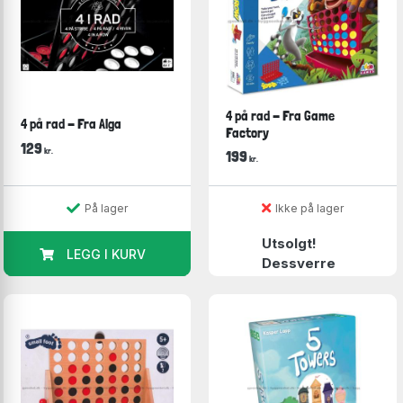
4 på rad - Fra Game
4 på rad - Fra Alga
Factory
129
kr.
199
kr.
På lager
Ikke på lager
Utsolgt!
LEGG I KURV
Dessverre