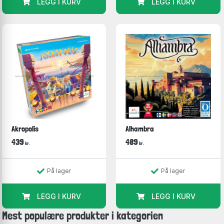
LEGG I KURV
LEGG I KURV
Akropolis
Alhambra
439
489
kr.
kr.
På lager
På lager
LEGG I KURV
LEGG I KURV
Mest populære produkter i kategorien