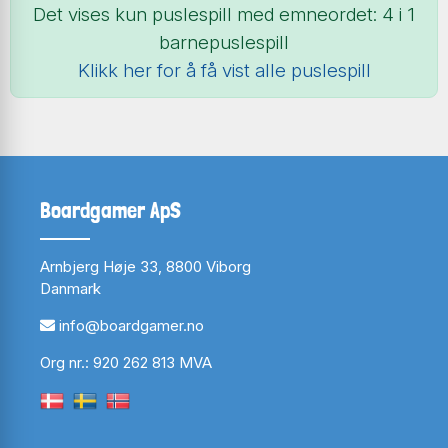
Det vises kun puslespill med emneordet: 4 i 1
barnepuslespill
Klikk her for å få vist alle puslespill
Boardgamer ApS
Arnbjerg Høje 33, 8800 Viborg
Danmark
info@boardgamer.no
Org nr.: 920 262 813 MVA