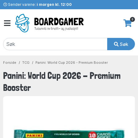
Sender varene:
i morgen kl. 12:00
0
Søk
Forside
TCG
Panini: World Cup 2026 - Premium Booster
Panini: World Cup 2026 - Premium
Booster