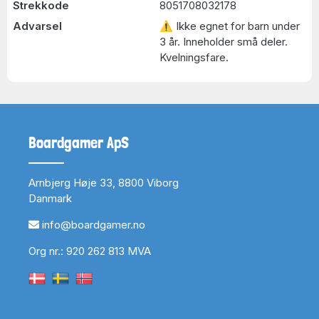
Strekkode
8051708032178
Advarsel
⚠ Ikke egnet for barn under
3 år. Inneholder små deler.
Kvelningsfare.
Boardgamer ApS
Arnbjerg Høje 33, 8800 Viborg
Danmark
info@boardgamer.no
Org nr.: 920 262 813 MVA