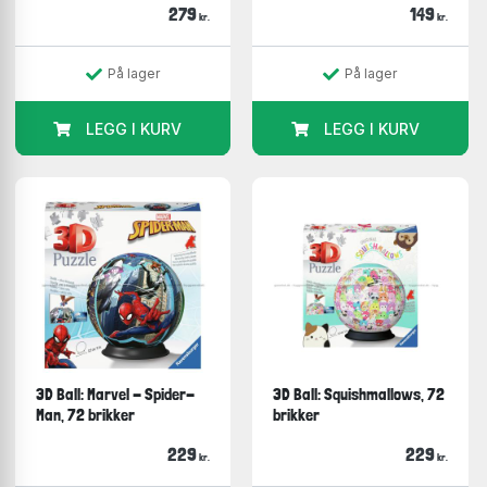
279
149
kr.
kr.
På lager
På lager
LEGG I KURV
LEGG I KURV
3D Ball: Marvel - Spider-
3D Ball: Squishmallows, 72
Man, 72 brikker
brikker
229
229
kr.
kr.