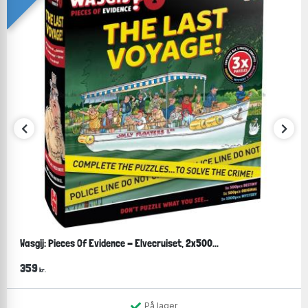
Wasgij: Pieces Of Evidence - Elvecruiset, 2x500...
359
kr.
På lager