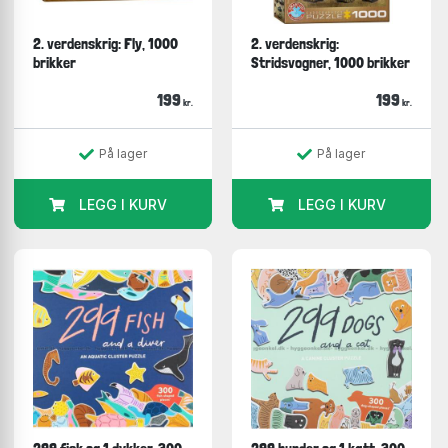
2. verdenskrig: Fly, 1000
2. verdenskrig:
brikker
Stridsvogner, 1000 brikker
199
199
kr.
kr.
På lager
På lager
LEGG I KURV
LEGG I KURV