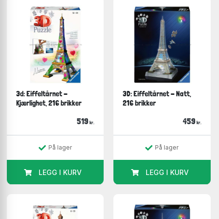
3d: Eiffeltårnet -
3D: Eiffeltårnet - Natt,
Kjærlighet, 216 brikker
216 brikker
519
459
kr.
kr.
På lager
På lager
LEGG I KURV
LEGG I KURV