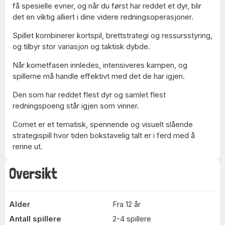
få spesielle evner, og når du først har reddet et dyr, blir
det en viktig alliert i dine videre redningsoperasjoner.
Spillet kombinerer kortspil, brettstrategi og ressursstyring,
og tilbyr stor variasjon og taktisk dybde.
Når kometfasen innledes, intensiveres kampen, og
spillerne må handle effektivt med det de har igjen.
Den som har reddet flest dyr og samlet flest
redningspoeng står igjen som vinner.
Comet er et tematisk, spennende og visuelt slående
strategispill hvor tiden bokstavelig talt er i ferd med å
renne ut.
Oversikt
Alder
Fra 12 år
Antall spillere
2-4 spillere