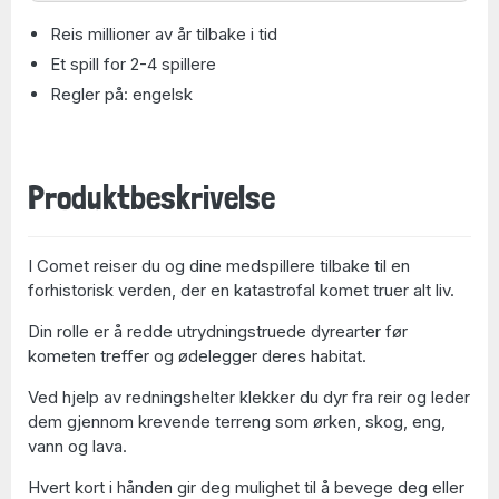
Reis millioner av år tilbake i tid
Et spill for 2-4 spillere
Regler på: engelsk
Produktbeskrivelse
I Comet reiser du og dine medspillere tilbake til en
forhistorisk verden, der en katastrofal komet truer alt liv.
Din rolle er å redde utrydningstruede dyrearter før
kometen treffer og ødelegger deres habitat.
Ved hjelp av redningshelter klekker du dyr fra reir og leder
dem gjennom krevende terreng som ørken, skog, eng,
vann og lava.
Hvert kort i hånden gir deg mulighet til å bevege deg eller