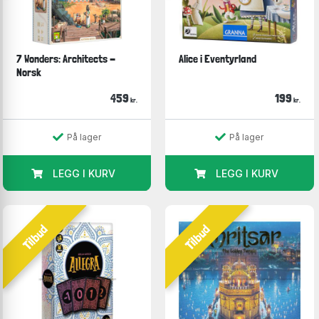
7 Wonders: Architects -
Alice i Eventyrland
Norsk
459
199
kr.
kr.
På lager
På lager
LEGG I KURV
LEGG I KURV
Tilbud
Tilbud