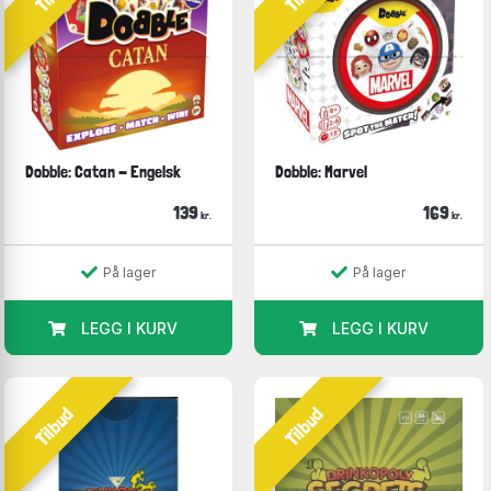
Dobble: Catan - Engelsk
Dobble: Marvel
139
169
kr.
kr.
På lager
På lager
LEGG I KURV
LEGG I KURV
Tilbud
Tilbud