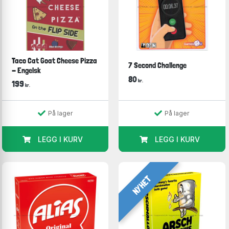
Taco Cat Goat Cheese Pizza
7 Second Challenge
- Engelsk
80
kr.
199
kr.
På lager
På lager
LEGG I KURV
LEGG I KURV
NYHET