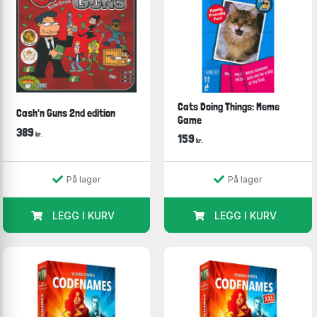
Cats Doing Things: Meme
Cash'n Guns 2nd edition
Game
389
kr.
159
kr.
På lager
På lager
LEGG I KURV
LEGG I KURV