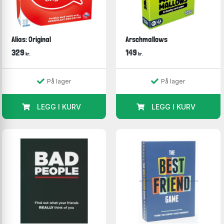
Alias: Original
Arschmallows
329
149
kr.
kr.
På lager
På lager
LEGG I KURV
LEGG I KURV