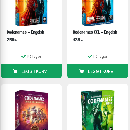
Codenames - Engelsk
Codenames XXL - Engelsk
259
439
kr.
kr.
På lager
På lager
LEGG I KURV
LEGG I KURV