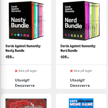
Cards Against Humanity:
Cards Against Humanity:
Nasty Bundle
Nerd Bundle
459
409
kr.
kr.
Ikke på lager
Ikke på lager
Utsolgt!
Utsolgt!
Dessverre
Dessverre