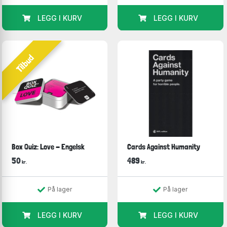
LEGG I KURV
LEGG I KURV
Tilbud
Box Quiz: Love - Engelsk
Cards Against Humanity
50
489
kr.
kr.
På lager
På lager
LEGG I KURV
LEGG I KURV