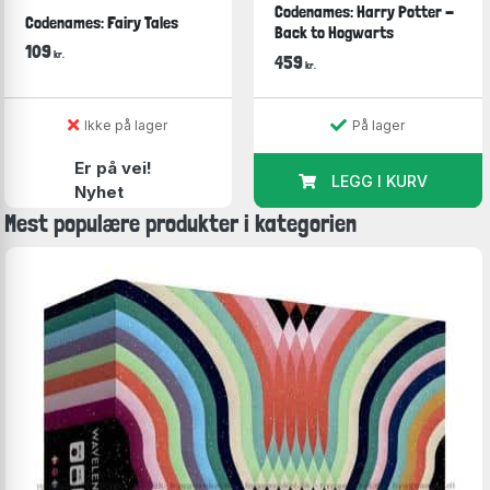
Codenames: Harry Potter -
Codenames: Fairy Tales
Back to Hogwarts
109
kr.
459
kr.
Ikke på lager
På lager
Er på vei!
LEGG I KURV
Nyhet
Mest populære produkter i kategorien