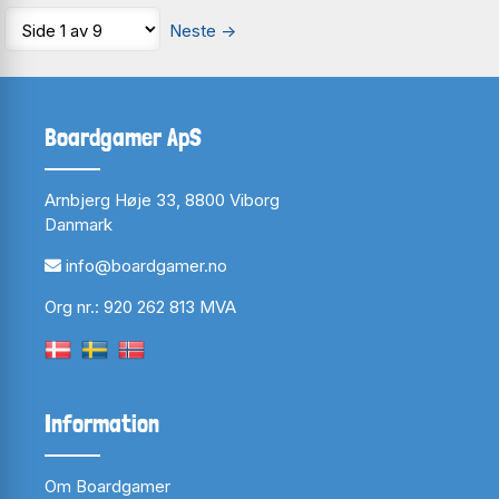
Neste
→
Boardgamer ApS
Arnbjerg Høje 33, 8800 Viborg
Danmark
info@boardgamer.no
Org nr.: 920 262 813 MVA
Information
Om Boardgamer