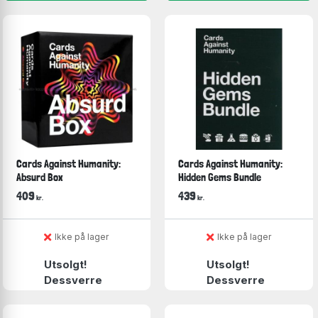
Cards Against Humanity:
Cards Against Humanity:
Absurd Box
Hidden Gems Bundle
409
439
kr.
kr.
Ikke på lager
Ikke på lager
Utsolgt!
Utsolgt!
Dessverre
Dessverre