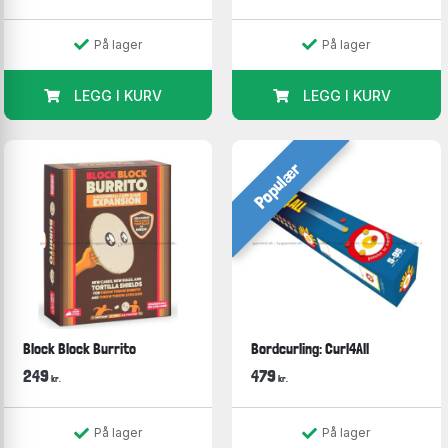
På lager
På lager
LEGG I KURV
LEGG I KURV
Populær
Block Block Burrito
Bordcurling: Curl4All
249
479
kr.
kr.
På lager
På lager