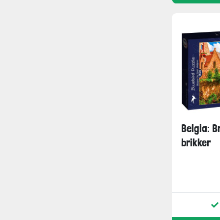
Belgia: B
brikker