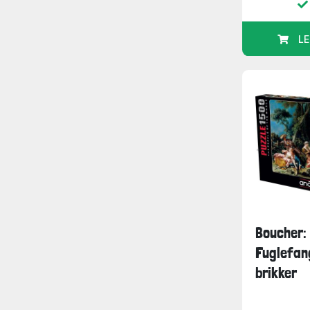
LE
Boucher:
Fuglefan
brikker