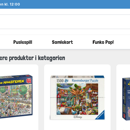
n kl. 12:00
Puslespill
Samlekort
Funko Pop!
ære produkter i kategorien